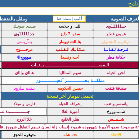
نامج
|
لغرف الصوتية
وتنقل بالضغط
تحميل نيومار آخر نسخة