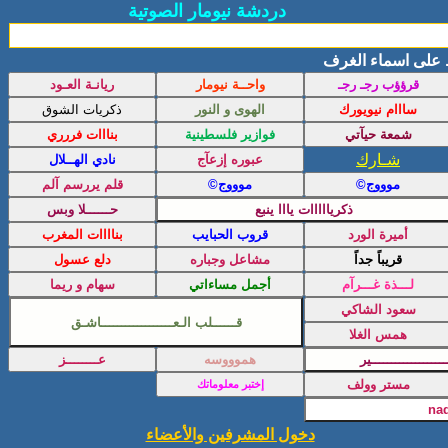
دردشة نيومار الصوتية
 على اسماء الغرف
شـارك
دخول المشرفين والأعضاء